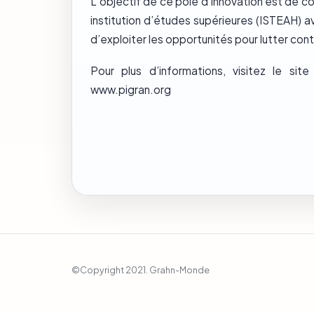
L’objectif de ce pôle d’innovation est de c
institution d’études supérieures (ISTEAH) av
d’exploiter les opportunités pour lutter cont
Pour plus d’informations, visitez le sit
www.pigran.org
©Copyright 2021. Grahn-Monde