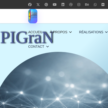
PIGraN
ACCUEIL
À PROPOS
RÉALISATIONS
CONTACT