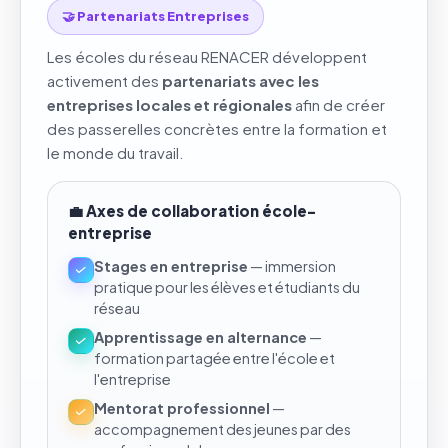
🤝 Partenariats Entreprises
Les écoles du réseau RENACER développent
activement des
partenariats avec les
entreprises locales et régionales
afin de créer
des passerelles concrètes entre la formation et
le monde du travail.
💼 Axes de collaboration école-
entreprise
Stages en entreprise
— immersion
pratique pour les élèves et étudiants du
réseau
Apprentissage en alternance
—
formation partagée entre l'école et
l'entreprise
Mentorat professionnel
—
accompagnement des jeunes par des