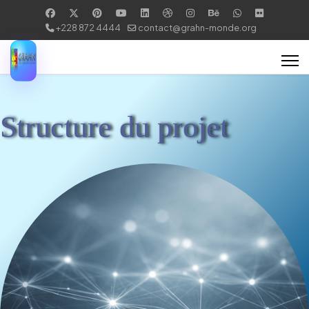
+228 872 4444
contact@grahn-monde.org
Structure du projet