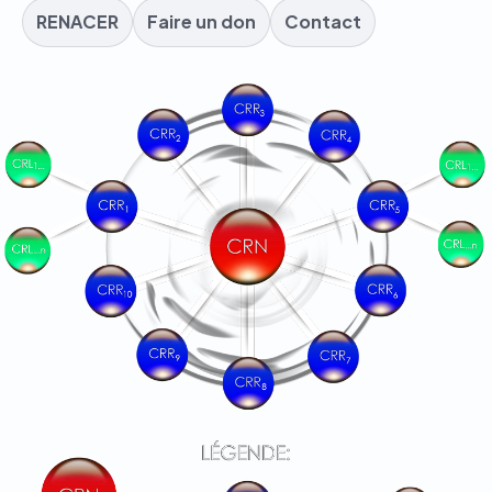
RENACER
Faire un don
Contact