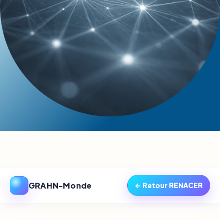
GRAHN-Monde
← Retour RENACER