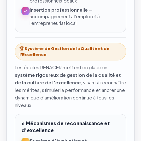
professionnels locaux
Insertion professionnelle
—
accompagnement à l'emploi et à
l'entrepreneuriat local
🏆 Système de Gestion de la Qualité et de
l'Excellence
Les écoles RENACER mettent en place un
système rigoureux de gestion de la qualité et
de la culture de l'excellence
, visant à reconnaître
les mérites, stimuler la performance et ancrer une
dynamique d'amélioration continue à tous les
niveaux.
⭐ Mécanismes de reconnaissance et
d'excellence
Système d'évaluation et