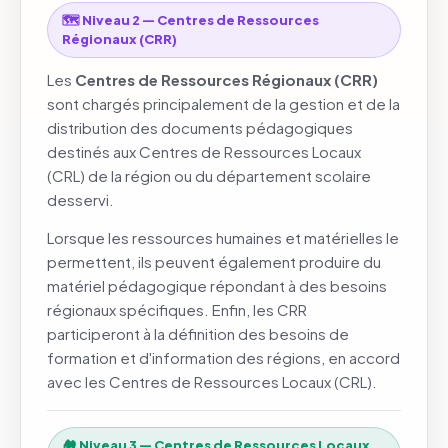
🗺️ Niveau 2 — Centres de Ressources
Régionaux (CRR)
Les
Centres de Ressources Régionaux (CRR)
sont chargés principalement de la gestion et de la
distribution des documents pédagogiques
destinés aux Centres de Ressources Locaux
(CRL) de la région ou du département scolaire
desservi.
Lorsque les ressources humaines et matérielles le
permettent, ils peuvent également produire du
matériel pédagogique répondant à des besoins
régionaux spécifiques. Enfin, les CRR
participeront à la définition des besoins de
formation et d'information des régions, en accord
avec les Centres de Ressources Locaux (CRL).
🏘️ Niveau 3 — Centres de Ressources Locaux