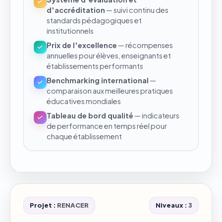
d'accréditation
— suivi continu des
standards pédagogiques et
institutionnels
Prix de l'excellence
— récompenses
annuelles pour élèves, enseignants et
établissements performants
Benchmarking international
—
comparaison aux meilleures pratiques
éducatives mondiales
Tableau de bord qualité
— indicateurs
de performance en temps réel pour
chaque établissement
Projet :
RENACER
Niveaux :
3