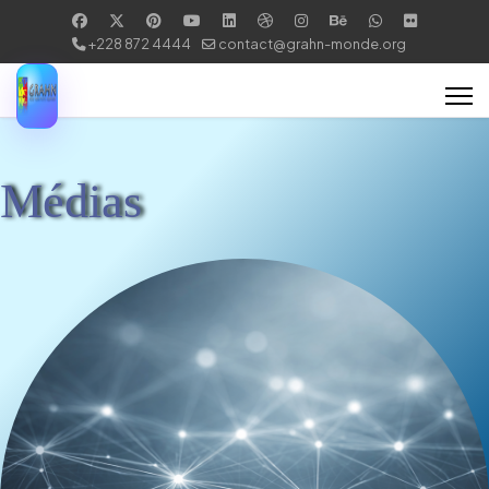
+228 872 4444
contact@grahn-monde.org
Médias