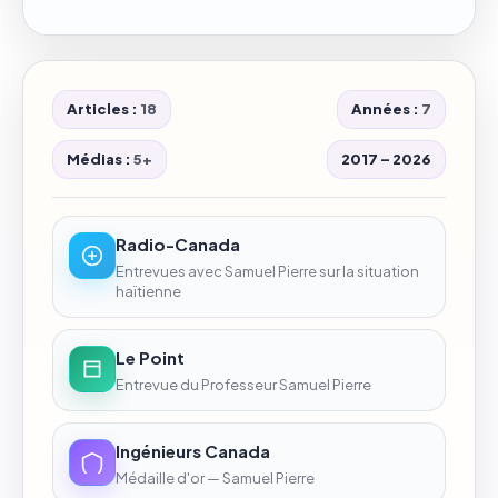
Articles :
18
Années :
7
Médias :
5+
2017 – 2026
Radio-Canada
Entrevues avec Samuel Pierre sur la situation
haïtienne
Le Point
Entrevue du Professeur Samuel Pierre
Ingénieurs Canada
Médaille d'or — Samuel Pierre