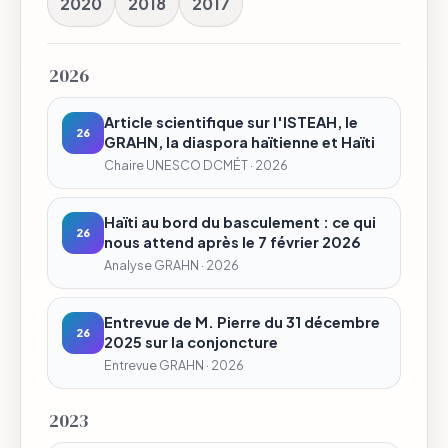
2020
2018
2017
2026
Article scientifique sur l'ISTEAH, le
26
GRAHN, la diaspora haïtienne et Haïti
Chaire UNESCO DCMÉT · 2026
Haïti au bord du basculement : ce qui
26
nous attend après le 7 février 2026
Analyse GRAHN · 2026
Entrevue de M. Pierre du 31 décembre
26
2025 sur la conjoncture
Entrevue GRAHN · 2026
2023