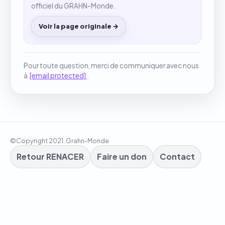
officiel du GRAHN-Monde.
Voir la page originale →
Pour toute question, merci de communiquer avec nous
à
[email protected]
.
©Copyright 2021. Grahn-Monde
Retour RENACER
Faire un don
Contact