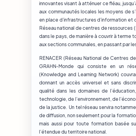
innovantes visant à atténuer ce fléau, jusqu’à l
aux communautés locales les moyens de s’i
en place d’infrastructures d’information et
Réseau national de centres de ressources
dans le pays, de manière à couvrir à terme tou
aux sections communales, en passant par les 
RENACER (Réseau National de Centres de 
GRAHN-Monde qui consiste en un rése
(Knowledge and Learning Network) couvrant
donnant un accès universel et sans discr
qualité dans les domaines de l’éducation,
technologie, de l’environnement, de l’écono
de la justice. Un tel réseau servira notamm
de diffusion, non seulement pour la formatio
mais aussi pour toute formation basée sur
l’étendue du territoire national.