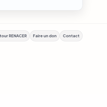
tour RENACER
Faire un don
Contact