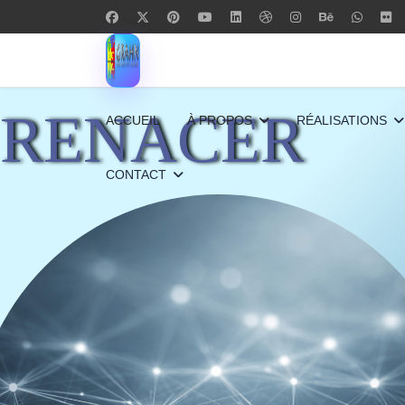
RENACER
ACCUEIL
À PROPOS
RÉALISATIONS
CONTACT