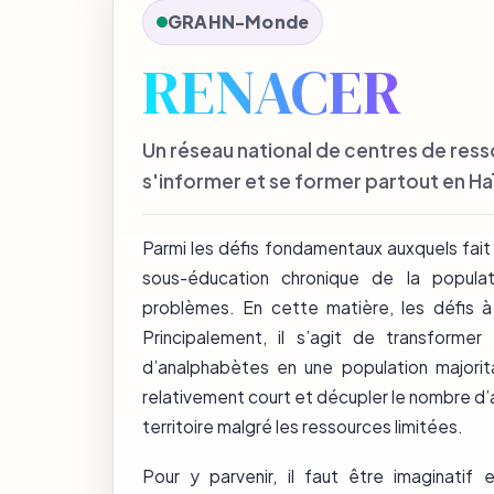
GRAHN-Monde
RENACER
Un réseau national de centres de res
s'informer et se former partout en Haï
Parmi les défis fondamentaux auxquels fait 
sous-éducation chronique de la popula
problèmes. En cette matière, les défis à
Principalement, il s’agit de transform
d’analphabètes en une population majori
relativement court et décupler le nombre d’a
territoire malgré les ressources limitées.
Pour y parvenir, il faut être imaginatif