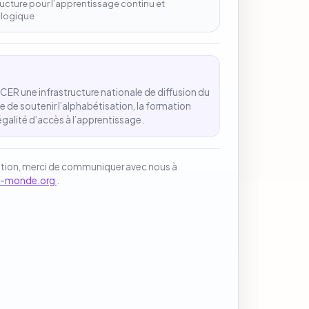
ructure pour l’apprentissage continu et
logique
CER une infrastructure nationale de diffusion du
e de soutenir l’alphabétisation, la formation
égalité d’accès à l’apprentissage.
stion, merci de communiquer avec nous à
n-monde.org
.