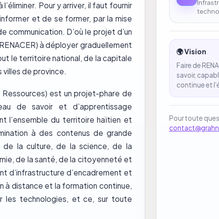
Infrast
’éliminer. Pour y arriver, il faut fournir
techno
nformer et de se former, par la mise
 de communication. D’où le projet d’un
 (RENACER) à déployer graduellement
🌍 Vision
t le territoire national, de la capitale
Faire de RENA
villes de province.
savoir, capabl
continue et l’
Ressources) est un projet-phare de
au de savoir et d’apprentissage
Pour toute que
 l’ensemble du territoire haïtien et
contact@grah
imination à des contenus de grande
 de la culture, de la science, de la
mie, de la santé, de la citoyenneté et
ent d’infrastructure d’encadrement et
n à distance et la formation continue,
 les technologies, et ce, sur toute