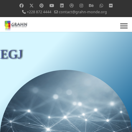
+228 872 4444
contact@grahn-monde.org
EGJ