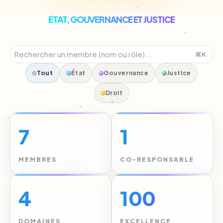
ÉTAT, GOUVERNANCE ET JUSTICE
⌘K
Tout
État
Gouvernance
Justice
Droit
7
1
MEMBRES
CO-RESPONSABLE
4
100
DOMAINES
EXCELLENCE