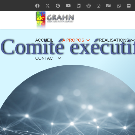
Comité exécuti
ACCUEIL
À PROPOS
RÉALISATIONS
CONTACT