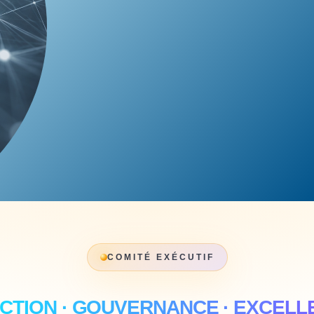
COMITÉ EXÉCUTIF
ECTION · GOUVERNANCE · EXCELL