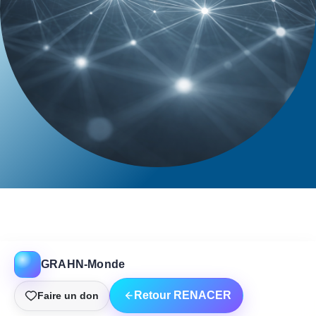
GRAHN-Monde
Retour RENACER
Faire un don