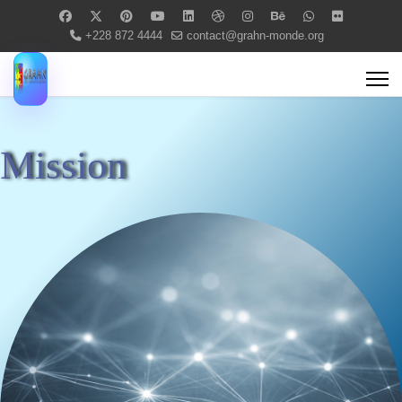
+228 872 4444
contact@grahn-monde.org
Mission